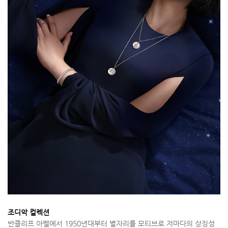
조디악 컬렉션
반클리프 아펠에서 1950년대부터 별자리를 모티브로 저마다의 상징성