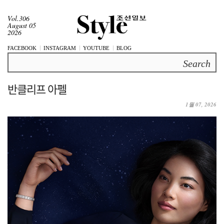
Vol.306
August 05
2026
FACEBOOK
INSTAGRAM
YOUTUBE
BLOG
Search
반클리프 아펠
1월 07, 2026