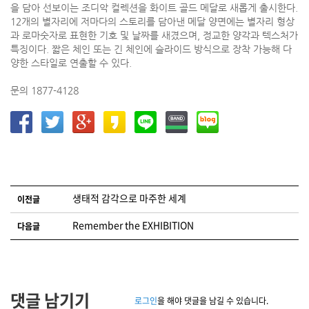
을 담아 선보이는 조디악 컬렉션을 화이트 골드 메달로 새롭게 출시한다.
12개의 별자리에 저마다의 스토리를 담아낸 메달 양면에는 별자리 형상
과 로마숫자로 표현한 기호 및 날짜를 새겼으며, 정교한 양각과 텍스처가
특징이다. 짧은 체인 또는 긴 체인에 슬라이드 방식으로 장착 가능해 다
양한 스타일로 연출할 수 있다.
문의 1877-4128
글 네비게이션
생태적 감각으로 마주한 세계
이전글
Remember the EXHIBITION
다음글
댓글 남기기
로그인
을 해야 댓글을 남길 수 있습니다.