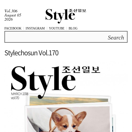
Vol.306
August 05
2026
FACEBOOK
INSTAGRAM
YOUTUBE
BLOG
Search
Stylechosun Vol.170