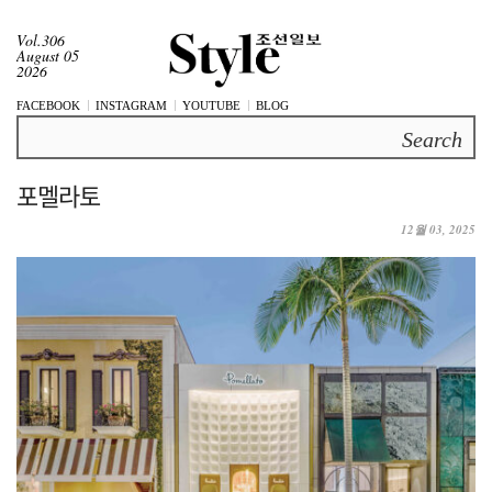
Vol.306
August 05
2026
FACEBOOK
INSTAGRAM
YOUTUBE
BLOG
Search
포멜라토
12월 03, 2025