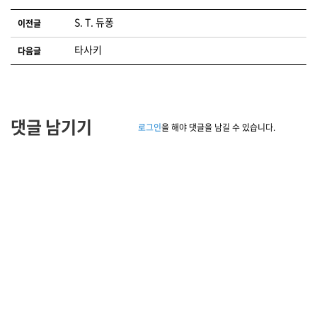
글 네비게이션
S. T. 듀퐁
이전글
타사키
다음글
댓글 남기기
로그인
을 해야 댓글을 남길 수 있습니다.