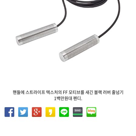
핸들에 스트라이프 텍스처의 FF 모티브를 새긴 블랙 러버 줄넘기
1백만원대 펜디.