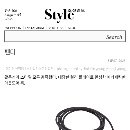
Vol.306
August 05
2026
FACEBOOK
INSTAGRAM
YOUTUBE
BLOG
Search
펜디
5월 07, 2025
에디터 신정임ㅣ스타일리스트 임희영ㅣ photographed by choi min young, yoon ji young
활동성과 스타일 모두 충족했다. 대담한 컬러 플레이로 완성한 에너제틱한
아웃도어 룩.