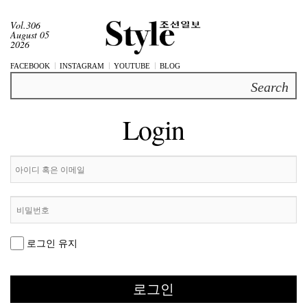
Vol.306
August 05
2026
FACEBOOK
INSTAGRAM
YOUTUBE
BLOG
Search
Login
로그인 유지