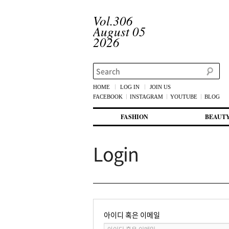
Vol.306
August 05
2026
Search
HOME
LOG IN
JOIN US
FACEBOOK
INSTAGRAM
YOUTUBE
BLOG
메인 메뉴
첫번째 컨텐츠로 뛰어넘기
두번째 컨텐츠로 뛰어넘기
FASHION
BEAUT
Login
아이디 혹은 이메일