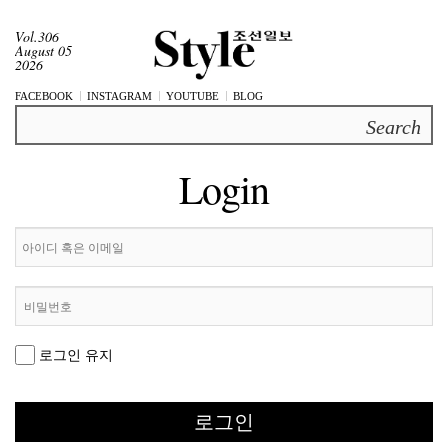
Vol.306
August 05
2026
FACEBOOK
INSTAGRAM
YOUTUBE
BLOG
Search
Login
로그인 유지