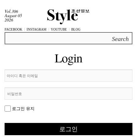
Vol.306
August 05
2026
FACEBOOK
INSTAGRAM
YOUTUBE
BLOG
Search
Login
로그인 유지