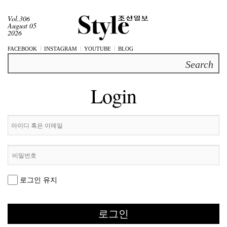
Vol.306
August 05
2026
FACEBOOK
INSTAGRAM
YOUTUBE
BLOG
Search
Login
로그인 유지