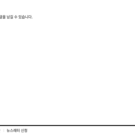
글을 남길 수 있습니다.
관
뉴스레터 신청