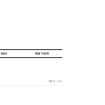
MEN
PDF VIEW
8월 06, 2025