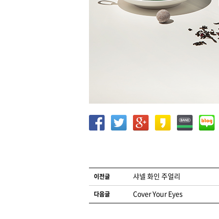
글 네비게이션
샤넬 화인 주얼리
이전글
Cover Your Eyes
다음글