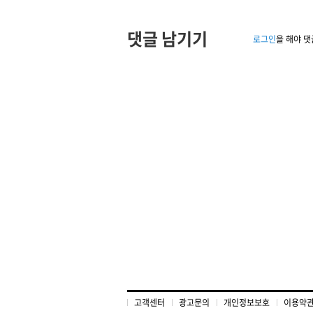
댓글 남기기
로그인
을 해야 댓
고객센터
광고문의
개인정보보호
이용약