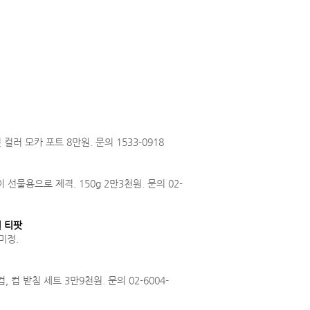
러 모카 포트 8만원. 문의 1533-0918
선물용으로 제격. 150g 2만3천원. 문의 02-
원 티팟
미정.
 컵 받침 세트 3만9천원. 문의 02-6004-