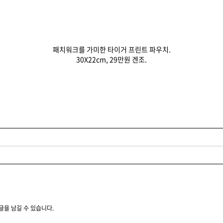
패치워크를 가미한 타이거 프린트 파우치.
30X22cm, 29만원 겐조.
글을 남길 수 있습니다.