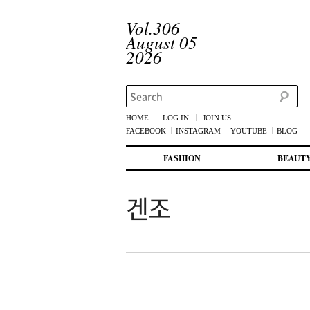
Vol.306
August 05
2026
Search
HOME
LOG IN
JOIN US
FACEBOOK
INSTAGRAM
YOUTUBE
BLOG
메인 메뉴
첫번째 컨텐츠로 뛰어넘기
두번째 컨텐츠로 뛰어넘기
FASHION
BEAUT
겐조