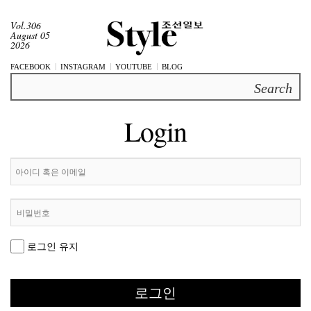
Vol.306
August 05
2026
FACEBOOK
INSTAGRAM
YOUTUBE
BLOG
Search
Login
로그인 유지