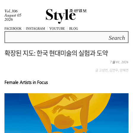
Vol.306
August 05
2026
FACEBOOK
INSTAGRAM
YOUTUBE
BLOG
Search
확장된 지도: 한국 현대미술의 실험과 도약
7월 01, 2026
글 고성연, 김연우, 양혜연
Female Artists in Focus