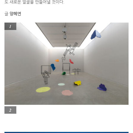
도 새로운 얼굴을 만들어낼 것이다.
글
양혜연
1
2