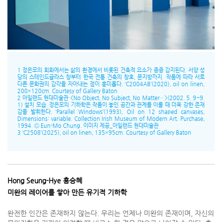
1 정은모의 회화에서는 삶의 환경에서 비롯된 건축적 요소가 종종 감지된다. 서양 성
당의 스테인드글라스 창부터 한국 전통 건축의 창호, 문지방까지. 작품에 따라 서로
다른 문화권의 감각을 자아내는 점이 흥미롭다. ‘C2004AB’(2020), oil on linen,
200×120cm. Courtesy of Gallery Baton
2 아일랜드 현대미술관 <No Object, No Subject, No Matter…>(2002. 5. 9~9.
1) 설치 모습. 정은모의 기하학은 작품이 놓인 공간과 관계를 이룰 때 더욱 강한 존재
감을 발휘한다. ‘Parallel Windows’(1993), Oil on 12 shaped canvases,
Dimensions: variable. Collection Irish Museum of Modern Art. Purchase,
1994. Ⓒ Eun-Mo Chung. 이미지 제공_아일랜드 현대미술관
3 ‘C2508’(2025), oil on linen, 135×95cm. Courtesy of Gallery Baton
Hong Seung-Hye 홍승혜
미완의 레이어를 쌓아 만든 유기적 기하학
완전한 인간은 존재하지 않는다. 우리는 언제나 미완의 존재이며, 자신의