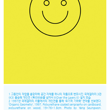
1 그동안의 작업을 총망라해 공간 자체를 하나의 작품으로 변모시킨 국제갤러리 3관
(K3) 홍승혜 개인전 <복선伏線을 넘어서 II(Over the Layers II> 설치 모습.
2 1997년 국제갤러리 서울에서의 개인전을 통해 ‘유기적 기하학’ 연작을 선보였다.
‘Organic Geometry’, 1997, Polyurethane coated serigraphy on cardboard,
polyurethane on wood, 19×76×1.8cm. Photo by Yang Seungwon.