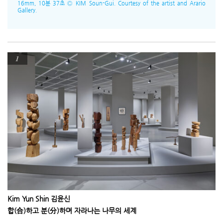
16mm, 10분 37초 Ⓒ KIM Soun-Gui. Courtesy of the artist and Arario
Gallery.
1
Kim Yun Shin 김윤신
합(合)하고 분(分)하며 자라나는 나무의 세계