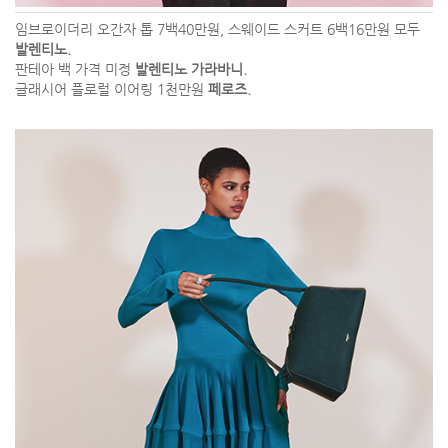
임브로이더리 오간자 톱 7백40만원, 스웨이드 스커트 6백16만원 모두
발렌티노.
판테아 백 가격 미정
발렌티노 가라바니.
글래시어 플로럴 이어링 1천만원
페로즈.