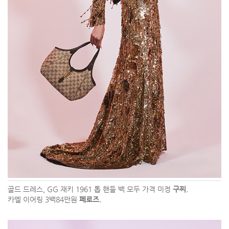
골드 드레스, GG 재키 1961 톱 핸들 백 모두 가격 미정
구찌.
카멜 이어링 3백84만원
페로즈.