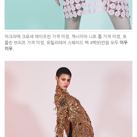
마크라메 크로셰 에이프런 가격 미정, 캐시미어 니트 톱 가격 미정, 포
플린 브리프 가격 미정, 유틸리테어 스웨이드 백 4백95만원 모두
미우
미우.