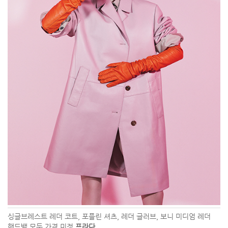
싱글브레스트 레더 코트, 포플린 셔츠, 레더 글러브, 보니 미디엄 레더
핸드백 모두 가격 미정
프라다.