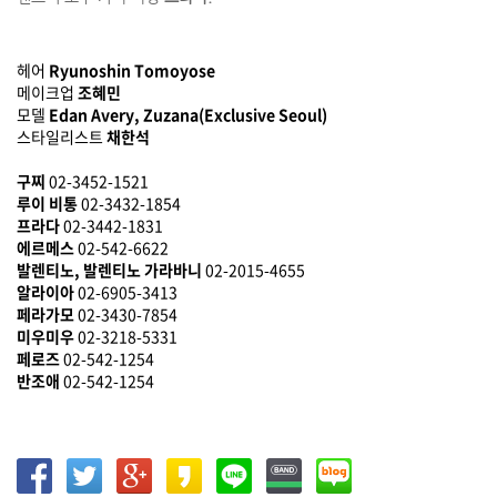
헤어
Ryunoshin Tomoyose
메이크업
조혜민
모델
Edan Avery, Zuzana(Exclusive Seoul)
스타일리스트
채한석
구찌
02-3452-1521
루이 비통
02-3432-1854
프라다
02-3442-1831
에르메스
02-542-6622
발렌티노, 발렌티노 가라바니
02-2015-4655
알라이아
02-6905-3413
페라가모
02-3430-7854
미우미우
02-3218-5331
페로즈
02-542-1254
반조애
02-542-1254