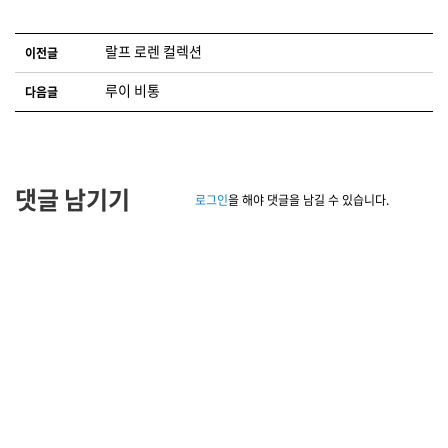
글 네비게이션
랄프 로렌 컬렉션
이전글
루이 비통
다음글
댓글 남기기
로그인
을 해야 댓글을 남길 수 있습니다.